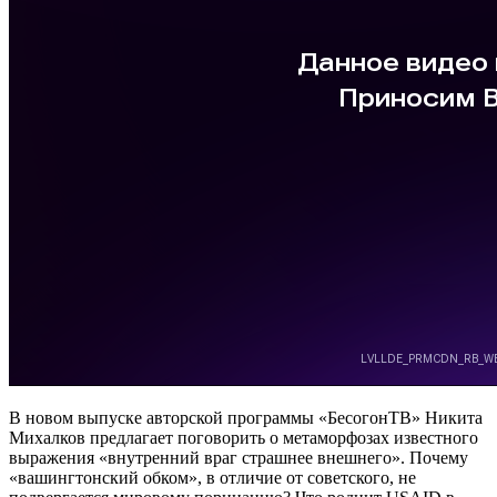
В новом выпуске авторской программы «БесогонТВ» Никита
Михалков предлагает поговорить о метаморфозах известного
выражения «внутренний враг страшнее внешнего». Почему
«вашингтонский обком», в отличие от советского, не