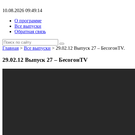
10.08.2026 09:49:14
О программе
Все выпуски
Обратная связь
Главная
>
Все выпуски
> 29.02.12 Выпуск 27 – БесогонTV.
29.02.12 Выпуск 27 – БесогонTV