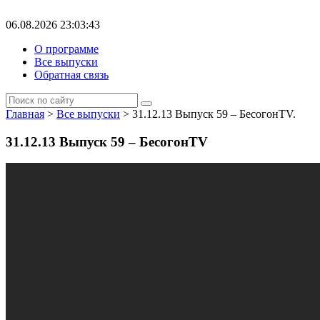
06.08.2026 23:03:43
О программе
Все выпуски
Обратная связь
Главная
>
Все выпуски
> 31.12.13 Выпуск 59 – БесогонTV.
31.12.13 Выпуск 59 – БесогонTV