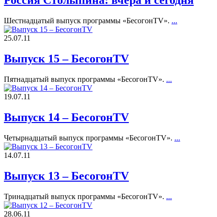
Россия Столыпина: вчера и сегодня
Шестнадцатый выпуск программы «БесогонTV».
...
25.07.11
Выпуск 15 – БесогонTV
Пятнадцатый выпуск программы «БесогонTV».
...
19.07.11
Выпуск 14 – БесогонTV
Четырнадцатый выпуск программы «БесогонTV».
...
14.07.11
Выпуск 13 – БесогонTV
Тринадцатый выпуск программы «БесогонTV».
...
28.06.11